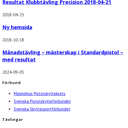
Resultat Klubbtävling Precision 2018-04-21
2018-04-23
Ny hemsida
2018-10-18
Månadstävling – mästerskap i Standardpistol –
med resultat
2024-09-05
Förbund
Malmöhus Pistolskyttekrets
Svenska Pistolskytteförbundet
Svenska Skyttesportförbundet
Tävlingar