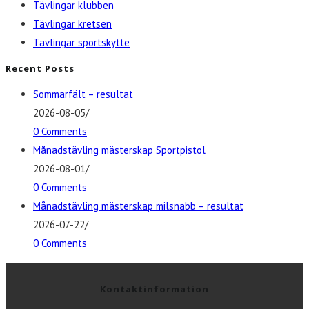
Tävlingar klubben
Tävlingar kretsen
Tävlingar sportskytte
Recent Posts
Sommarfält – resultat
2026-08-05
/
0 Comments
Månadstävling mästerskap Sportpistol
2026-08-01
/
0 Comments
Månadstävling mästerskap milsnabb – resultat
2026-07-22
/
0 Comments
Kontaktinformation