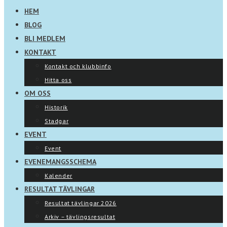
HEM
BLOG
BLI MEDLEM
KONTAKT
Kontakt och klubbinfo
Hitta oss
OM OSS
Historik
Stadgar
EVENT
Event
EVENEMANGSSCHEMA
Kalender
RESULTAT TÄVLINGAR
Resultat tävlingar 2026
Arkiv – tävlingsresultat