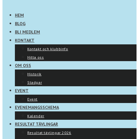
HEM
BLOG
BLI MEDLEM
KONTAKT
Kontakt och klubbinfo
Hitta oss
OM OSS
Historik
Stadgar
EVENT
Event
EVENEMANGSSCHEMA
Kalender
RESULTAT TÄVLINGAR
Resultat tävlingar 2026