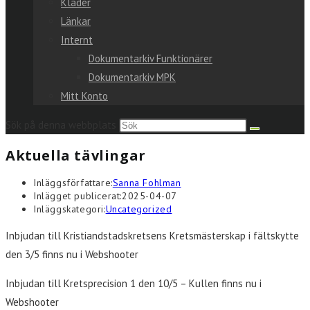
Kläder
Länkar
Internt
Dokumentarkiv Funktionärer
Dokumentarkiv MPK
Mitt Konto
Sök på denna webbplats
Aktuella tävlingar
Inläggsförfattare:
Sanna Fohlman
Inlägget publicerat:
2025-04-07
Inläggskategori:
Uncategorized
Inbjudan till Kristiandstadskretsens Kretsmästerskap i fältskytte
den 3/5 finns nu i Webshooter
Inbjudan till Kretsprecision 1 den 10/5 – Kullen finns nu i
Webshooter