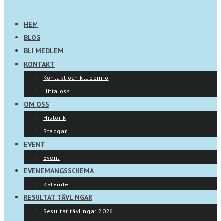
HEM
BLOG
BLI MEDLEM
KONTAKT
Kontakt och klubbinfo
Hitta oss
OM OSS
Historik
Stadgar
EVENT
Event
EVENEMANGSSCHEMA
Kalender
RESULTAT TÄVLINGAR
Resultat tävlingar 2026