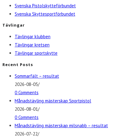
Svenska Pistolskytteförbundet
Svenska Skyttesportförbundet
Tävlingar
Tävlingar klubben
Tävlingar kretsen
Tävlingar sportskytte
Recent Posts
Sommarfält – resultat
2026-08-05
/
0 Comments
Månadstävling mästerskap Sportpistol
2026-08-01
/
0 Comments
Månadstävling mästerskap milsnabb – resultat
2026-07-22
/