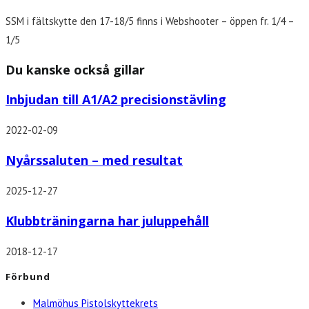
SSM i fältskytte den 17-18/5 finns i Webshooter – öppen fr. 1/4 –
1/5
Du kanske också gillar
Inbjudan till A1/A2 precisionstävling
2022-02-09
Nyårssaluten – med resultat
2025-12-27
Klubbträningarna har juluppehåll
2018-12-17
Förbund
Malmöhus Pistolskyttekrets