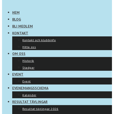
HEM
BLOG
BLI MEDLEM
KONTAKT
Kontakt och klubbinfo
Hitta oss
OM OSS
Historik
Stadgar
EVENT
Event
EVENEMANGSSCHEMA
Kalender
RESULTAT TÄVLINGAR
Resultat tävlingar 2026