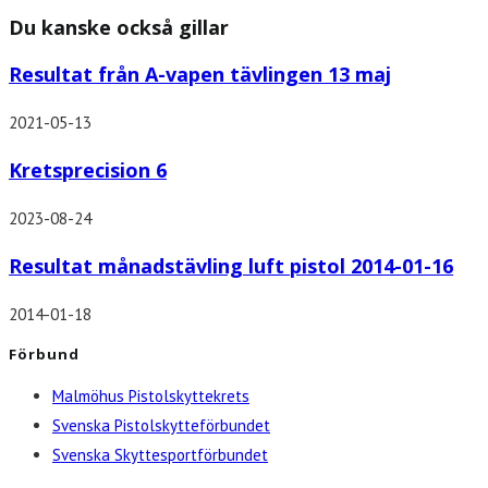
Du kanske också gillar
Resultat från A-vapen tävlingen 13 maj
2021-05-13
Kretsprecision 6
2023-08-24
Resultat månadstävling luft pistol 2014-01-16
2014-01-18
Förbund
Malmöhus Pistolskyttekrets
Svenska Pistolskytteförbundet
Svenska Skyttesportförbundet