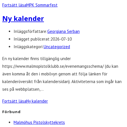
Fortsätt läsa
MPK Sommarfest
Ny kalender
Inläggsförfattare:
Georgiana Serban
Inlägget publicerat:
2026-07-10
Inläggskategori:
Uncategorized
En ny kalender finns tillgänglig under
https://www.malmopistolklubb.se/evenemangsschema/ (du kan
även komma åt den i mobilvyn genom att följa länken för
kalenderöversikt från kalendersidan). Aktiviteterna som ingår kan
ses på webbplatsen,…
Fortsätt läsa
Ny kalender
Förbund
Malmöhus Pistolskyttekrets