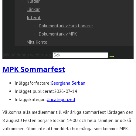
Kläder
Länkar
Internt
Dokumentarkiv Funktionärer
Dokumentarkiv MPK
Mitt Konto
Sök på denna webbplats
MPK Sommarfest
Inläggsförfattare:
Georgiana Serban
Inlägget publicerat:
2026-07-14
Inläggskategori:
Uncategorized
Välkomna alla medlemmar till vår årliga sommarfest lördagen den
8 augusti! Festen börjar klockan 14.00, och hela familjen är också
välkommen. Glöm inte att meddela hur många som kommer. MPK…