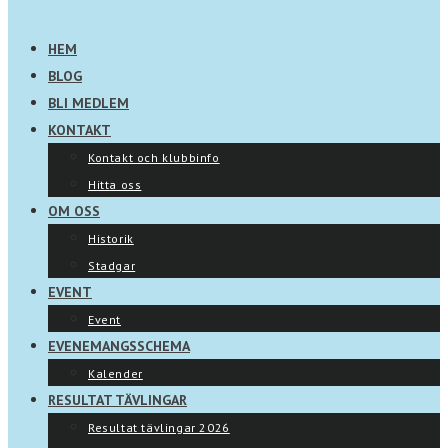
HEM
BLOG
BLI MEDLEM
KONTAKT
Kontakt och klubbinfo
Hitta oss
OM OSS
Historik
Stadgar
EVENT
Event
EVENEMANGSSCHEMA
Kalender
RESULTAT TÄVLINGAR
Resultat tävlingar 2026