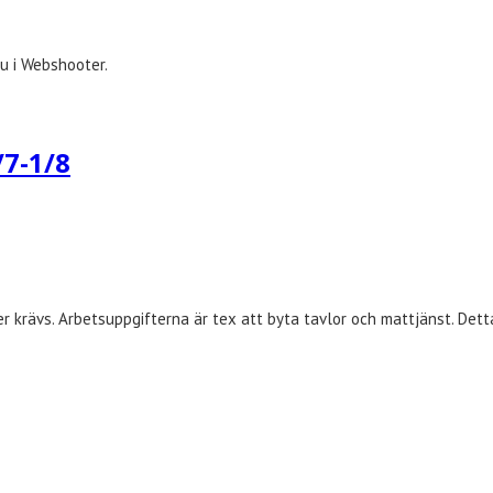
nu i Webshooter.
/7-1/8
r krävs. Arbetsuppgifterna är tex att byta tavlor och mattjänst. Detta