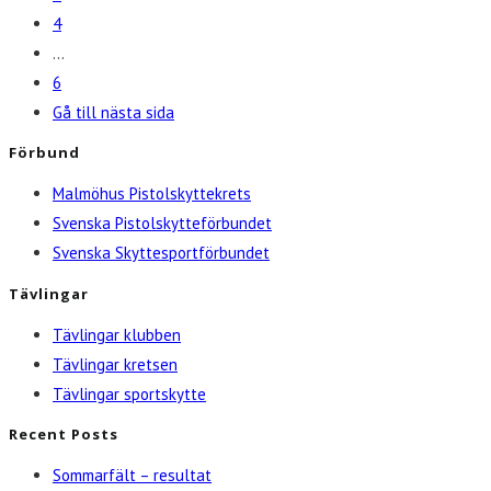
4
…
6
Gå till nästa sida
Förbund
Malmöhus Pistolskyttekrets
Svenska Pistolskytteförbundet
Svenska Skyttesportförbundet
Tävlingar
Tävlingar klubben
Tävlingar kretsen
Tävlingar sportskytte
Recent Posts
Sommarfält – resultat