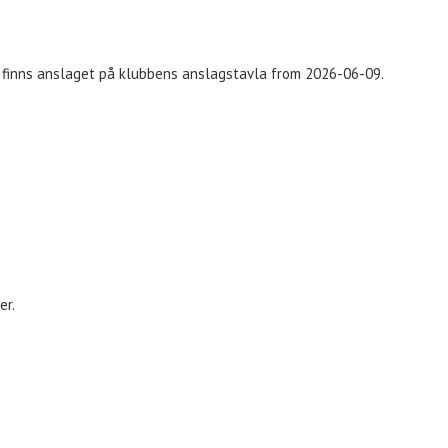
i finns anslaget på klubbens anslagstavla from 2026-06-09.
er.