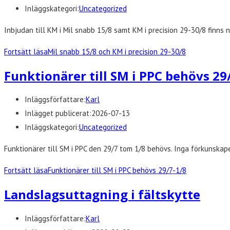
Inläggskategori:
Uncategorized
Inbjudan till KM i Mil snabb 15/8 samt KM i precision 29-30/8 finns 
Fortsätt läsa
Mil snabb 15/8 och KM i precision 29-30/8
Funktionärer till SM i PPC behövs 29
Inläggsförfattare:
Karl
Inlägget publicerat:
2026-07-13
Inläggskategori:
Uncategorized
Funktionärer till SM i PPC den 29/7 tom 1/8 behövs. Inga förkunskape
Fortsätt läsa
Funktionärer till SM i PPC behövs 29/7-1/8
Landslagsuttagning i fältskytte
Inläggsförfattare:
Karl