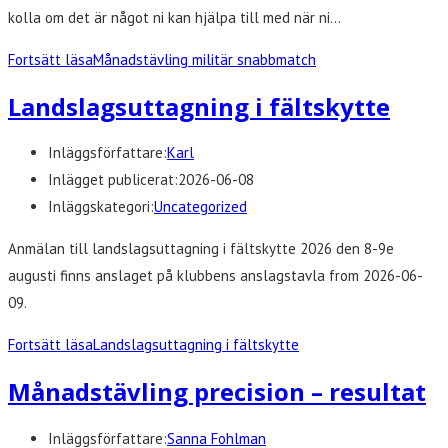
kolla om det är något ni kan hjälpa till med när ni…
Fortsätt läsa
Månadstävling militär snabbmatch
Landslagsuttagning i fältskytte
Inläggsförfattare:
Karl
Inlägget publicerat:
2026-06-08
Inläggskategori:
Uncategorized
Anmälan till landslagsuttagning i fältskytte 2026 den 8-9e
augusti finns anslaget på klubbens anslagstavla from 2026-06-
09.
Fortsätt läsa
Landslagsuttagning i fältskytte
Månadstävling precision – resultat
Inläggsförfattare:
Sanna Fohlman