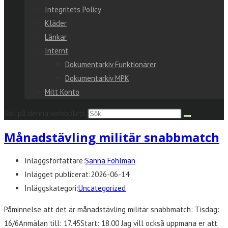
Integritets Policy
Kläder
Länkar
Internt
Dokumentarkiv Funktionärer
Dokumentarkiv MPK
Mitt Konto
Sök på denna webbplats
Månadstävling militär snabbmatch
Inläggsförfattare:
Sanna Fohlman
Inlägget publicerat:
2026-06-14
Inläggskategori:
Uncategorized
Påminnelse att det är månadstävling militär snabbmatch: Tisdag:
16/6Anmälan till: 17.45Start: 18.00 Jag vill också uppmana er att