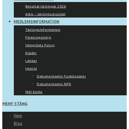
Resultat tävlingar 2026
Arkiv – tävlingsresultat
MEDLEMSINFORMATION
Tävlingsinformation
Föreningsintyg
Integritets Policy
Kläder
Länkar
Internt
Dokumentarkiv Funktionärer
Dokumentarkiv MPK
Mitt Konto
MENY
STÄNG
Hem
Blog