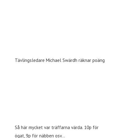
Tävlingsledare Michael Swärdh räknar poäng
Så här mycket var träffarna värda. 10p för
ögat, 9p för näbben osv…