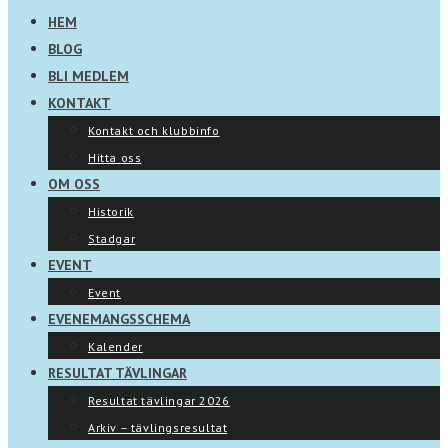
HEM
BLOG
BLI MEDLEM
KONTAKT
Kontakt och klubbinfo
Hitta oss
OM OSS
Historik
Stadgar
EVENT
Event
EVENEMANGSSCHEMA
Kalender
RESULTAT TÄVLINGAR
Resultat tävlingar 2026
Arkiv – tävlingsresultat