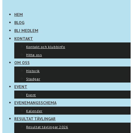
HEM
BLOG
BLI MEDLEM
KONTAKT
Kontakt och klubbinfo
Hitta oss
OM OSS
Historik
Stadgar
EVENT
Event
EVENEMANGSSCHEMA
Kalender
RESULTAT TÄVLINGAR
Resultat tävlingar 2026