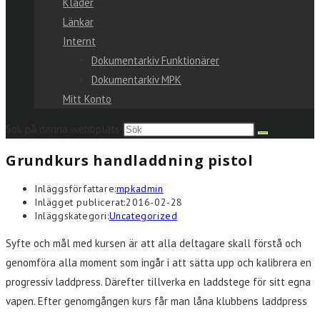
Kläder
Länkar
Internt
Dokumentarkiv Funktionärer
Dokumentarkiv MPK
Mitt Konto
Sök på denna webbplats
Grundkurs handladdning pistol
Inläggsförfattare:
mpkadmin
Inlägget publicerat:
2016-02-28
Inläggskategori:
Uncategorized
Syfte och mål med kursen är att alla deltagare skall förstå och
genomföra alla moment som ingår i att sätta upp och kalibrera en
progressiv laddpress. Därefter tillverka en laddstege för sitt egna
vapen. Efter genomgången kurs får man låna klubbens laddpress