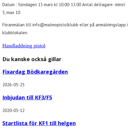
Datum : Söndagen 13 mars kl 10.00-13.00 Antal deltagare: minst
5, max 10
Föranmälan till info@malmopistolklubb eller på anmälningslapp i
klubblokalen.
Handladdning pistol
Du kanske också gillar
Fixardag Bödkaregården
2026-05-25
Inbjudan till KF3/F5
2020-03-12
Startlista för KF1 till helgen