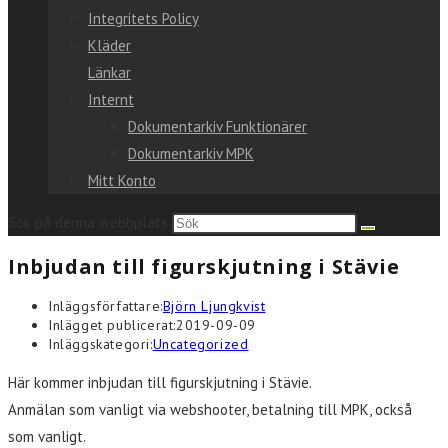
Integritets Policy
Kläder
Länkar
Internt
Dokumentarkiv Funktionärer
Dokumentarkiv MPK
Mitt Konto
Sök på denna webbplats
Inbjudan till figurskjutning i Stävie
Inläggsförfattare:
Björn Ljungkvist
Inlägget publicerat:
2019-09-09
Inläggskategori:
Uncategorized
Här kommer inbjudan till figurskjutning i Stävie.
Anmälan som vanligt via webshooter, betalning till MPK, också
som vanligt.