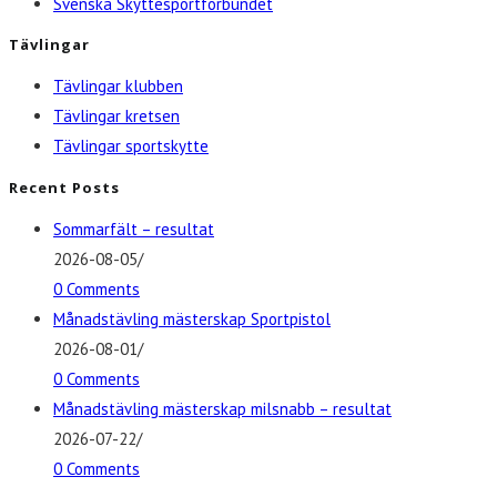
Svenska Skyttesportförbundet
Tävlingar
Tävlingar klubben
Tävlingar kretsen
Tävlingar sportskytte
Recent Posts
Sommarfält – resultat
2026-08-05
/
0 Comments
Månadstävling mästerskap Sportpistol
2026-08-01
/
0 Comments
Månadstävling mästerskap milsnabb – resultat
2026-07-22
/
0 Comments