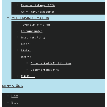
Resultat tävlingar 2026
Arkiv – tävlingsresultat
MEDLEMSINFORMATION
Tävlingsinformation
Föreningsintyg
Integritets Policy
Kläder
Länkar
Internt
Dokumentarkiv Funktionärer
Dokumentarkiv MPK
Mitt Konto
MENY
STÄNG
Hem
Blog