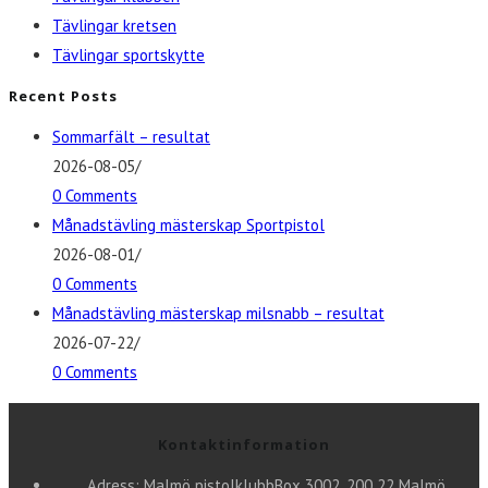
Tävlingar kretsen
Tävlingar sportskytte
Recent Posts
Sommarfält – resultat
2026-08-05
/
0 Comments
Månadstävling mästerskap Sportpistol
2026-08-01
/
0 Comments
Månadstävling mästerskap milsnabb – resultat
2026-07-22
/
0 Comments
Kontaktinformation
Adress: Malmö pistolklubb
Box 3002, 200 22 Malmö