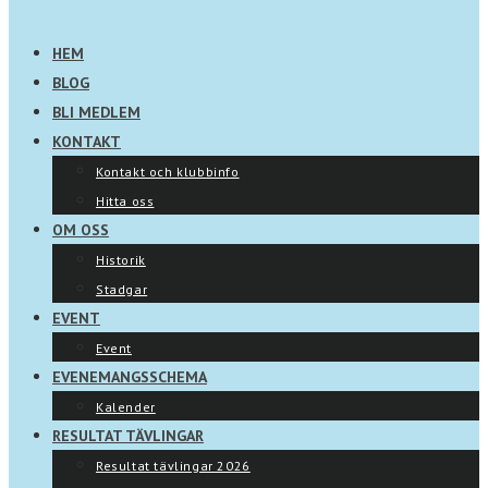
HEM
BLOG
BLI MEDLEM
KONTAKT
Kontakt och klubbinfo
Hitta oss
OM OSS
Historik
Stadgar
EVENT
Event
EVENEMANGSSCHEMA
Kalender
RESULTAT TÄVLINGAR
Resultat tävlingar 2026