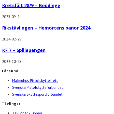
Kretsfält 28/9 – Beddinge
2025-09-24
Rikstävlingen – Hemortens banor 2024
2024-02-29
KF 7 – Spillepengen
2022-10-28
Förbund
Malmöhus Pistolskyttekrets
Svenska Pistolskytteförbundet
Svenska Skyttesportförbundet
Tävlingar
Tävlingar klubben