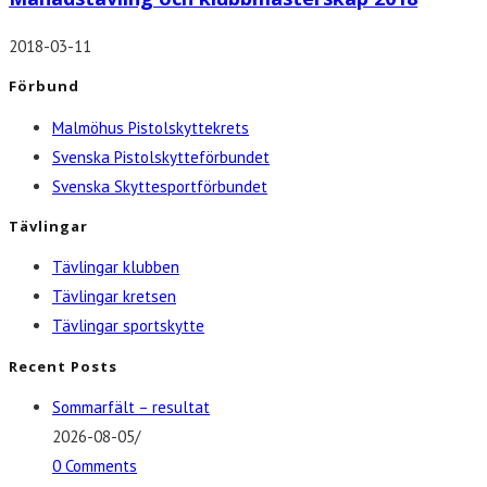
2018-03-11
Förbund
Malmöhus Pistolskyttekrets
Svenska Pistolskytteförbundet
Svenska Skyttesportförbundet
Tävlingar
Tävlingar klubben
Tävlingar kretsen
Tävlingar sportskytte
Recent Posts
Sommarfält – resultat
2026-08-05
/
0 Comments