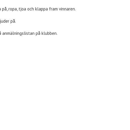
 på, ropa, tjoa och klappa fram vinnaren.
juder på.
å anmälningslistan på klubben.