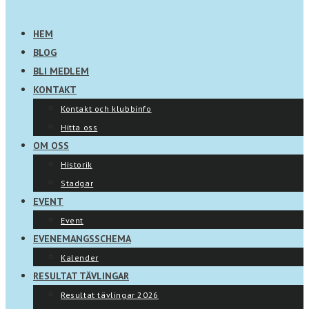
HEM
BLOG
BLI MEDLEM
KONTAKT
Kontakt och klubbinfo
Hitta oss
OM OSS
Historik
Stadgar
EVENT
Event
EVENEMANGSSCHEMA
Kalender
RESULTAT TÄVLINGAR
Resultat tävlingar 2026