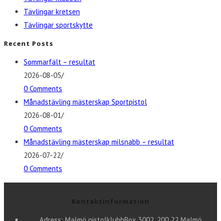
Tävlingar kretsen
Tävlingar sportskytte
Recent Posts
Sommarfält – resultat
2026-08-05
/
0 Comments
Månadstävling mästerskap Sportpistol
2026-08-01
/
0 Comments
Månadstävling mästerskap milsnabb – resultat
2026-07-22
/
0 Comments
Kontaktinformation
Adress: Malmö pistolklubb
Box 3002, 200 22 Malmö