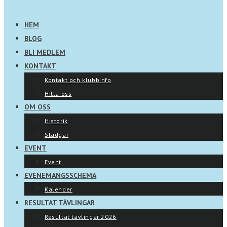
HEM
BLOG
BLI MEDLEM
KONTAKT
Kontakt och klubbinfo
Hitta oss
OM OSS
Historik
Stadgar
EVENT
Event
EVENEMANGSSCHEMA
Kalender
RESULTAT TÄVLINGAR
Resultat tävlingar 2026