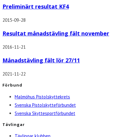
Preliminärt resultat KF4
2015-09-28
Resultat månadstävling fält november
2016-11-21
Månadstävling fält lör 27/11
2021-11-22
Förbund
Malmöhus Pistolskyttekrets
Svenska Pistolskytteförbundet
Svenska Skyttesportförbundet
Tävlingar
Tävlingar klubben