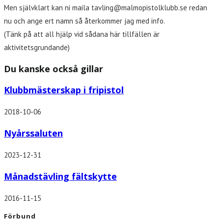
Men självklart kan ni maila tavling@malmopistolklubb.se redan
nu och ange ert namn så återkommer jag med info.
(Tänk på att all hjälp vid sådana här tillfällen är
aktivitetsgrundande)
Du kanske också gillar
Klubbmästerskap i fripistol
2018-10-06
Nyårssaluten
2023-12-31
Månadstävling fältskytte
2016-11-15
Förbund