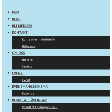
HEM
BLOG
BLI MEDLEM
KONTAKT
Kontakt och klubbinfo
Hitta oss
OM OSS
Historik
Stadgar
EVENT
Event
EVENEMANGSSCHEMA
Kalender
RESULTAT TÄVLINGAR
Resultat tävlingar 2026