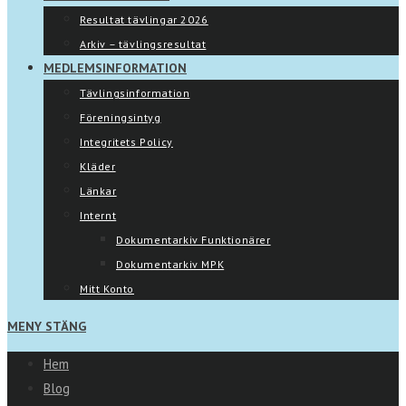
Resultat tävlingar 2026
Arkiv – tävlingsresultat
MEDLEMSINFORMATION
Tävlingsinformation
Föreningsintyg
Integritets Policy
Kläder
Länkar
Internt
Dokumentarkiv Funktionärer
Dokumentarkiv MPK
Mitt Konto
MENY
STÄNG
Hem
Blog