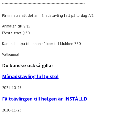
*****************************************************************
Påminnelse att det är månadstävling fält på lördag 7/3.
Anmälan till 9.15
Första start 9.30
Kan du hjälpa till innan så kom till klubben 7.30.
Välkomna!
Du kanske också gillar
Månadstävling luftpistol
2021-10-25
Fälttävlingen till helgen är INSTÄLLD
2020-11-23