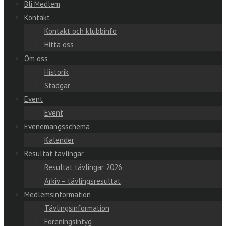
Bli Medlem
Kontakt
Kontakt och klubbinfo
Hitta oss
Om oss
Historik
Stadgar
Event
Event
Evenemangsschema
Kalender
Resultat tävlingar
Resultat tävlingar 2026
Arkiv – tävlingsresultat
Medlemsinformation
Tävlingsinformation
Föreningsintyg