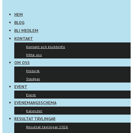
HEM
BLOG
BLI MEDLEM
KONTAKT
Kontakt och klubbinfo
Hitta oss
OM OSS
Historik
Stadgar
EVENT
Event
EVENEMANGSSCHEMA
Kalender
RESULTAT TÄVLINGAR
Resultat tävlingar 2026