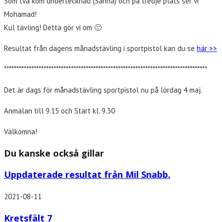
Som två kom undertecknad (Sanna) och på tredje plats ser vi
Mohamad!
Kul tävling! Detta gör vi om 🙂
Resultat från dagens månadstävling i sportpistol kan du se
här >>
**********************************************************************************
Det är dags för månadstävling sportpistol nu på lördag 4 maj.
Anmälan till 9.15 och Start kl. 9.30
Välkomna!
Du kanske också gillar
Uppdaterade resultat från Mil Snabb.
2021-08-11
Kretsfält 7