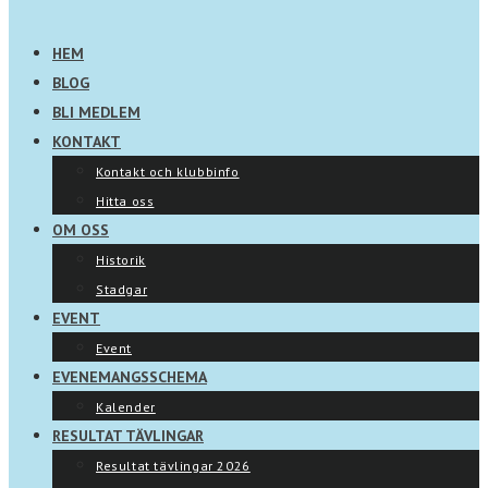
HEM
BLOG
BLI MEDLEM
KONTAKT
Kontakt och klubbinfo
Hitta oss
OM OSS
Historik
Stadgar
EVENT
Event
EVENEMANGSSCHEMA
Kalender
RESULTAT TÄVLINGAR
Resultat tävlingar 2026