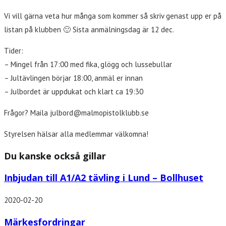
Vi vill gärna veta hur många som kommer så skriv genast upp er på
listan på klubben 🙂 Sista anmälningsdag är 12 dec.
Tider:
– Mingel från 17:00 med fika, glögg och lussebullar
– Jultävlingen börjar 18:00, anmäl er innan
– Julbordet är uppdukat och klart ca 19:30
Frågor? Maila julbord@malmopistolklubb.se
Styrelsen hälsar alla medlemmar välkomna!
Du kanske också gillar
Inbjudan till A1/A2 tävling i Lund – Bollhuset
2020-02-20
Märkesfordringar