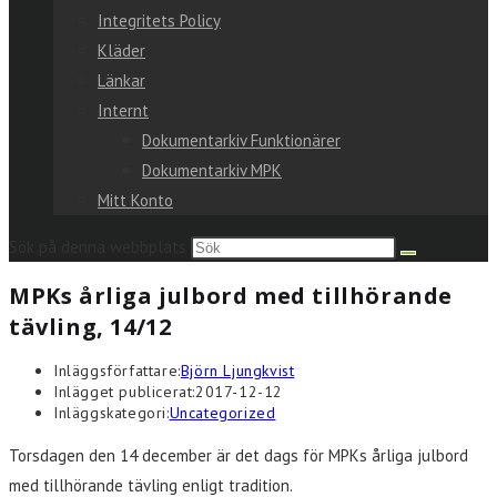
Integritets Policy
Kläder
Länkar
Internt
Dokumentarkiv Funktionärer
Dokumentarkiv MPK
Mitt Konto
Sök på denna webbplats
MPKs årliga julbord med tillhörande
tävling, 14/12
Inläggsförfattare:
Björn Ljungkvist
Inlägget publicerat:
2017-12-12
Inläggskategori:
Uncategorized
Torsdagen den 14 december är det dags för MPKs årliga julbord
med tillhörande tävling enligt tradition.