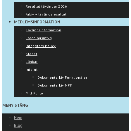
Resultat tävlingar 2026
Arkiv – tävlingsresultat
MEDLEMSINFORMATION
Tävlingsinformation
Föreningsintyg
Integritets Policy
Kläder
Länkar
Internt
Dokumentarkiv Funktionärer
Dokumentarkiv MPK
Mitt Konto
MENY
STÄNG
Hem
Blog