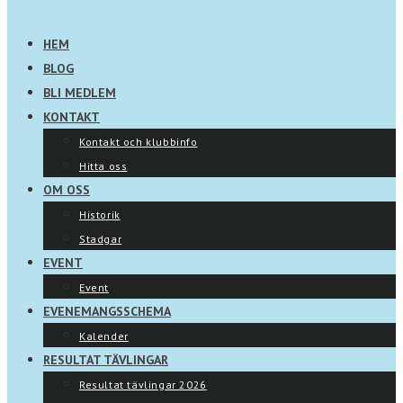
HEM
BLOG
BLI MEDLEM
KONTAKT
Kontakt och klubbinfo
Hitta oss
OM OSS
Historik
Stadgar
EVENT
Event
EVENEMANGSSCHEMA
Kalender
RESULTAT TÄVLINGAR
Resultat tävlingar 2026