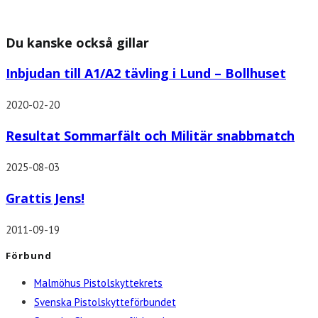
Du kanske också gillar
Inbjudan till A1/A2 tävling i Lund – Bollhuset
2020-02-20
Resultat Sommarfält och Militär snabbmatch
2025-08-03
Grattis Jens!
2011-09-19
Förbund
Malmöhus Pistolskyttekrets
Svenska Pistolskytteförbundet