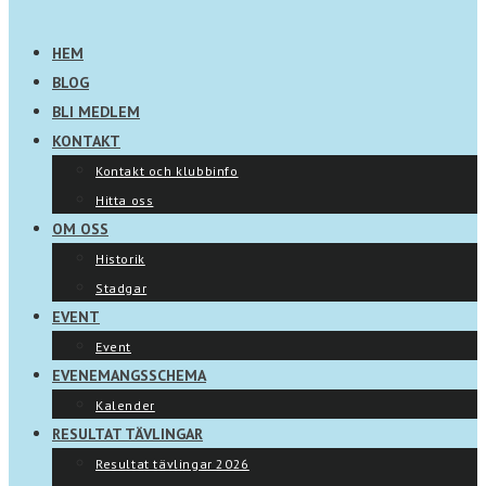
HEM
BLOG
BLI MEDLEM
KONTAKT
Kontakt och klubbinfo
Hitta oss
OM OSS
Historik
Stadgar
EVENT
Event
EVENEMANGSSCHEMA
Kalender
RESULTAT TÄVLINGAR
Resultat tävlingar 2026