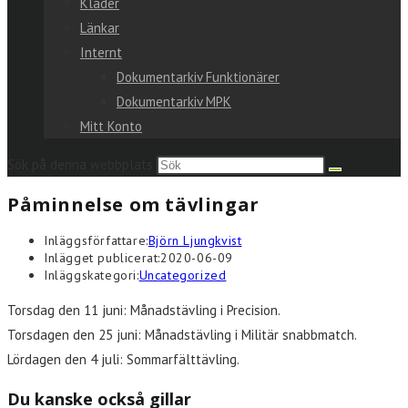
Kläder
Länkar
Internt
Dokumentarkiv Funktionärer
Dokumentarkiv MPK
Mitt Konto
Sök på denna webbplats
Påminnelse om tävlingar
Inläggsförfattare:
Björn Ljungkvist
Inlägget publicerat:
2020-06-09
Inläggskategori:
Uncategorized
Torsdag den 11 juni: Månadstävling i Precision.
Torsdagen den 25 juni: Månadstävling i Militär snabbmatch.
Lördagen den 4 juli: Sommarfälttävling.
Du kanske också gillar