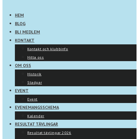
HEM
BLOG
BLI MEDLEM
KONTAKT
Kontakt och klubbinfo
Hitta oss
OM OSS
Historik
Stadgar
EVENT
Event
EVENEMANGSSCHEMA
Kalender
RESULTAT TÄVLINGAR
Resultat tävlingar 2026