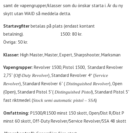
samt de vapengrupper/klasser som du önskar starta i. Är du ny
skytt utan WAID så meddela detta.
Startavgfiter
betalas på plats (endast kontant
betalning). 1500: 80 kr.
Övriga: 50
kr.
Klasser:
High Master, Master, Expert, Sharpshooter, Marksman
Vapengrupper:
Revolver 1500, Pistol 1500, Standard Revolver
2,75” (
), Standard Revolver 4″ (
Off-Duty Revolver
Service
), Standard Revolver 6” (
), Open
Revolver
Distinguished Revolver
(Open), Standard Pistol 5”(
), Standard Pistol 5”
Distinguished Pistol
fast riktmedel (
)
Stock semi automatic pistol – SSA
Omfattning:
P1500/R1500 minst 150 skott, Open/Dist R/Dist P
minst 60 skott, Off-Duty Revolver/Service Revolver/SSA 48 skott