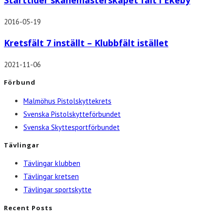
Starttider skånemästerskapet fält i Ekeby
2016-05-19
Kretsfält 7 inställt – Klubbfält istället
2021-11-06
Förbund
Malmöhus Pistolskyttekrets
Svenska Pistolskytteförbundet
Svenska Skyttesportförbundet
Tävlingar
Tävlingar klubben
Tävlingar kretsen
Tävlingar sportskytte
Recent Posts