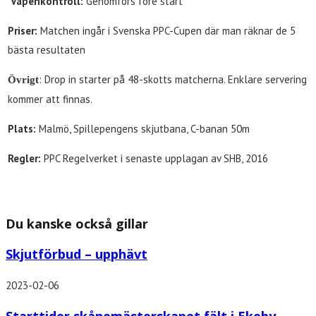
Vapenkontroll:
Genomförs före start
Priser:
Matchen ingår i Svenska PPC-Cupen där man räknar de 5
bästa resultaten
: Drop in starter på 48-skotts matcherna. Enklare servering
Övrigt
kommer att finnas.
Plats:
Malmö, Spillepengens skjutbana, C-banan 50m
Regler:
PPC Regelverket i senaste upplagan av SHB, 2016
Du kanske också gillar
Skjutförbud – upphävt
2023-02-06