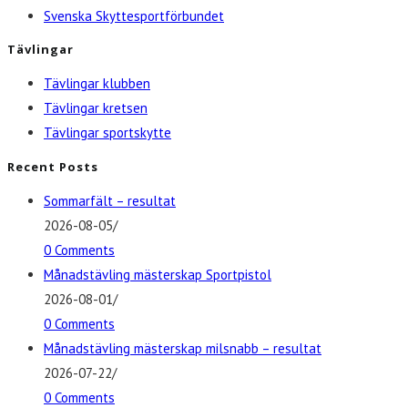
Svenska Skyttesportförbundet
Tävlingar
Tävlingar klubben
Tävlingar kretsen
Tävlingar sportskytte
Recent Posts
Sommarfält – resultat
2026-08-05
/
0 Comments
Månadstävling mästerskap Sportpistol
2026-08-01
/
0 Comments
Månadstävling mästerskap milsnabb – resultat
2026-07-22
/
0 Comments