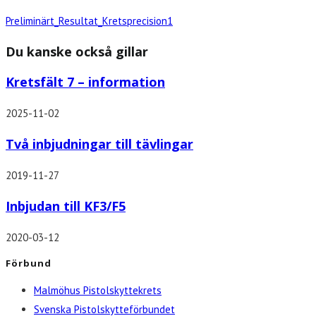
Preliminärt_Resultat_Kretsprecision1
Du kanske också gillar
Kretsfält 7 – information
2025-11-02
Två inbjudningar till tävlingar
2019-11-27
Inbjudan till KF3/F5
2020-03-12
Förbund
Malmöhus Pistolskyttekrets
Svenska Pistolskytteförbundet