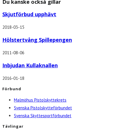
Du kanske också gillar
Skjutförbud upphävt
2018-03-15
Hölstertvång Spillepengen
2011-08-06
Inbjudan Kullaknallen
2016-01-18
Förbund
Malmöhus Pistolskyttekrets
Svenska Pistolskytteförbundet
Svenska Skyttesportförbundet
Tävlingar