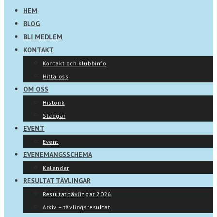
HEM
BLOG
BLI MEDLEM
KONTAKT
Kontakt och klubbinfo
Hitta oss
OM OSS
Historik
Stadgar
EVENT
Event
EVENEMANGSSCHEMA
Kalender
RESULTAT TÄVLINGAR
Resultat tävlingar 2026
Arkiv – tävlingsresultat