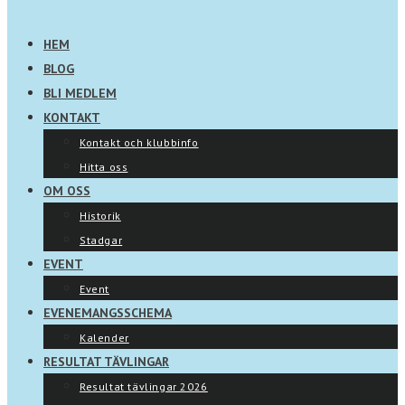
HEM
BLOG
BLI MEDLEM
KONTAKT
Kontakt och klubbinfo
Hitta oss
OM OSS
Historik
Stadgar
EVENT
Event
EVENEMANGSSCHEMA
Kalender
RESULTAT TÄVLINGAR
Resultat tävlingar 2026