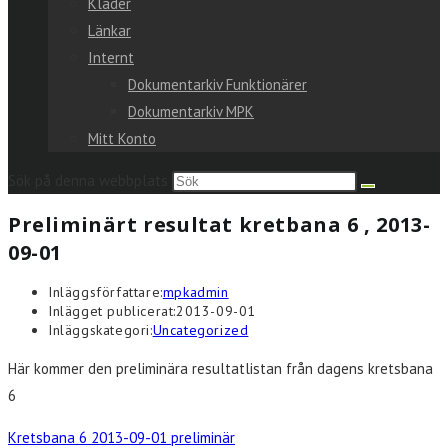
Kläder
Länkar
Internt
Dokumentarkiv Funktionärer
Dokumentarkiv MPK
Mitt Konto
Sök på denna webbplats
Preliminärt resultat kretbana 6 , 2013-
09-01
Inläggsförfattare:
mpkadmin
Inlägget publicerat:
2013-09-01
Inläggskategori:
Uncategorized
Här kommer den preliminära resultatlistan från dagens kretsbana
6
Kretsbana 6 2013-09-01 preliminär