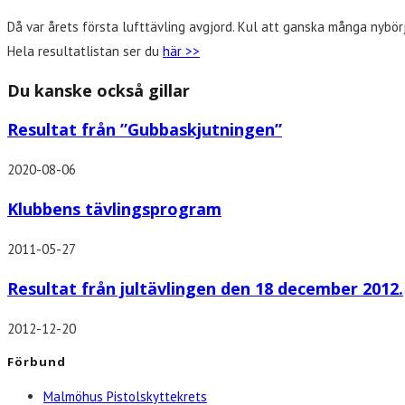
Då var årets första lufttävling avgjord. Kul att ganska många nybö
Hela resultatlistan ser du
här >>
Du kanske också gillar
Resultat från ”Gubbaskjutningen”
2020-08-06
Klubbens tävlingsprogram
2011-05-27
Resultat från jultävlingen den 18 december 2012.
2012-12-20
Förbund
Malmöhus Pistolskyttekrets