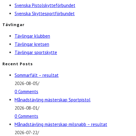
Svenska Pistolskytteförbundet
Svenska Skyttesportförbundet
Tävlingar
Tävlingar klubben
Tävlingar kretsen
Tävlingar sportskytte
Recent Posts
Sommarfält – resultat
2026-08-05
/
0 Comments
Månadstävling mästerskap Sportpistol
2026-08-01
/
0 Comments
Månadstävling mästerskap milsnabb – resultat
2026-07-22
/