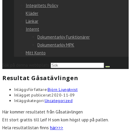
Integritets Policy
Kläder
Länkar
Internt
Dokumentarkiv Funktionärer
Dokumentarkiv MPK
Mitt Konto
Sök på denna webbplats
Resultat Gåsatävlingen
Inläggsförfattare:
Björn Ljungkvist
Inlägget publicerat:
2020-11-09
Inläggskategori:
Uncategorized
Här kommer resultatet från Gåsatävlingen
Ett stort grattis till Leif H som kom högst upp på pallen.
Hela resultatlistan finns
här>>>