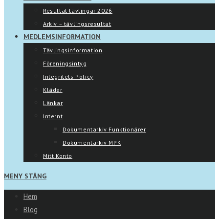
Resultat tävlingar 2026
Arkiv – tävlingsresultat
MEDLEMSINFORMATION
Tävlingsinformation
Föreningsintyg
Integritets Policy
Kläder
Länkar
Internt
Dokumentarkiv Funktionärer
Dokumentarkiv MPK
Mitt Konto
MENY
STÄNG
Hem
Blog