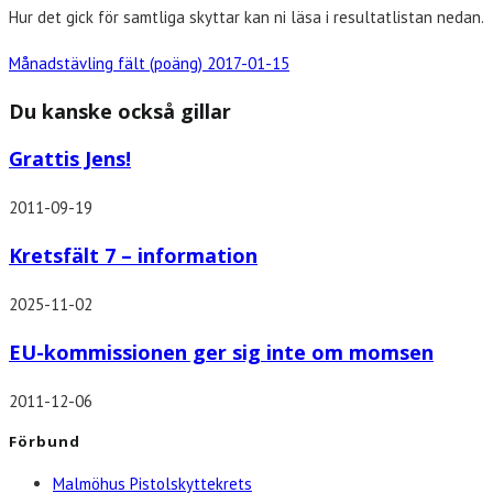
Hur det gick för samtliga skyttar kan ni läsa i resultatlistan nedan.
Månadstävling fält (poäng) 2017-01-15
Du kanske också gillar
Grattis Jens!
2011-09-19
Kretsfält 7 – information
2025-11-02
EU-kommissionen ger sig inte om momsen
2011-12-06
Förbund
Malmöhus Pistolskyttekrets