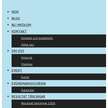
HEM
BLOG
BLI MEDLEM
KONTAKT
Kontakt och klubbinfo
Hitta oss
OM OSS
Historik
Stadgar
EVENT
Event
EVENEMANGSSCHEMA
Kalender
RESULTAT TÄVLINGAR
Resultat tävlingar 2026