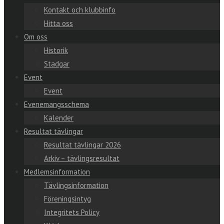
Kontakt och klubbinfo
Hitta oss
Om oss
Historik
Stadgar
Event
Event
Evenemangsschema
Kalender
Resultat tävlingar
Resultat tävlingar 2026
Arkiv – tävlingsresultat
Medlemsinformation
Tävlingsinformation
Föreningsintyg
Integritets Policy