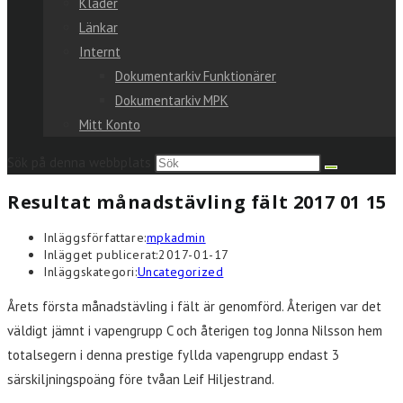
Kläder
Länkar
Internt
Dokumentarkiv Funktionärer
Dokumentarkiv MPK
Mitt Konto
Sök på denna webbplats
Resultat månadstävling fält 2017 01 15
Inläggsförfattare:
mpkadmin
Inlägget publicerat:
2017-01-17
Inläggskategori:
Uncategorized
Årets första månadstävling i fält är genomförd. Återigen var det
väldigt jämnt i vapengrupp C och återigen tog Jonna Nilsson hem
totalsegern i denna prestige fyllda vapengrupp endast 3
särskiljningspoäng före tvåan Leif Hiljestrand.