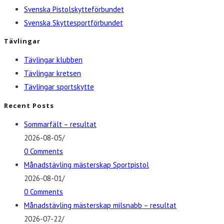
Svenska Pistolskytteförbundet
Svenska Skyttesportförbundet
Tävlingar
Tävlingar klubben
Tävlingar kretsen
Tävlingar sportskytte
Recent Posts
Sommarfält – resultat
2026-08-05
/
0 Comments
Månadstävling mästerskap Sportpistol
2026-08-01
/
0 Comments
Månadstävling mästerskap milsnabb – resultat
2026-07-22
/