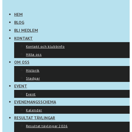
HEM
BLOG
BLI MEDLEM
KONTAKT
Kontakt och klubbinfo
Hitta oss
OM OSS
Historik
Stadgar
EVENT
Event
EVENEMANGSSCHEMA
Kalender
RESULTAT TÄVLINGAR
Resultat tävlingar 2026