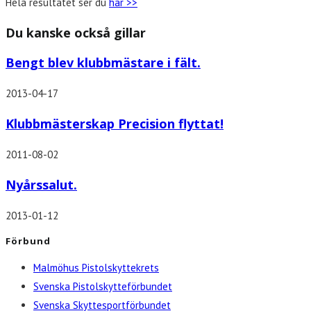
Hela resultatet ser du
här >>
Du kanske också gillar
Bengt blev klubbmästare i fält.
2013-04-17
Klubbmästerskap Precision flyttat!
2011-08-02
Nyårssalut.
2013-01-12
Förbund
Malmöhus Pistolskyttekrets
Svenska Pistolskytteförbundet
Svenska Skyttesportförbundet