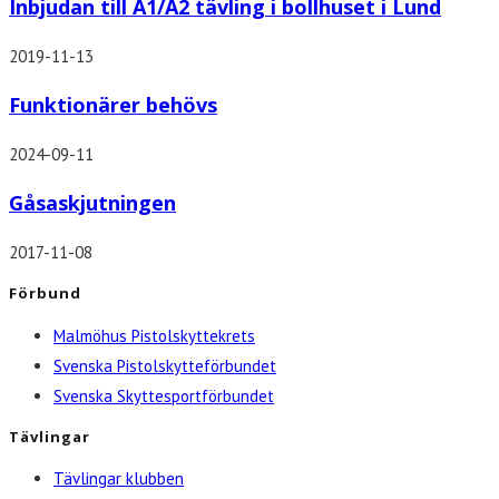
Inbjudan till A1/A2 tävling i bollhuset i Lund
2019-11-13
Funktionärer behövs
2024-09-11
Gåsaskjutningen
2017-11-08
Förbund
Malmöhus Pistolskyttekrets
Svenska Pistolskytteförbundet
Svenska Skyttesportförbundet
Tävlingar
Tävlingar klubben