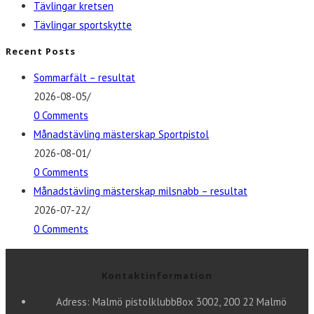
Tävlingar kretsen
Tävlingar sportskytte
Recent Posts
Sommarfält – resultat
2026-08-05
/
0 Comments
Månadstävling mästerskap Sportpistol
2026-08-01
/
0 Comments
Månadstävling mästerskap milsnabb – resultat
2026-07-22
/
0 Comments
Kontaktinformation
Adress: Malmö pistolklubb
Box 3002, 200 22 Malmö