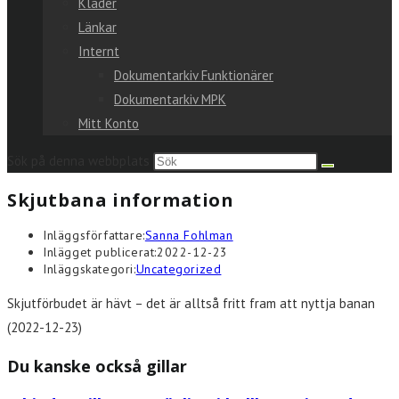
Kläder
Länkar
Internt
Dokumentarkiv Funktionärer
Dokumentarkiv MPK
Mitt Konto
Sök på denna webbplats
Skjutbana information
Inläggsförfattare:
Sanna Fohlman
Inlägget publicerat:
2022-12-23
Inläggskategori:
Uncategorized
Skjutförbudet är hävt – det är alltså fritt fram att nyttja banan
(2022-12-23)
Du kanske också gillar