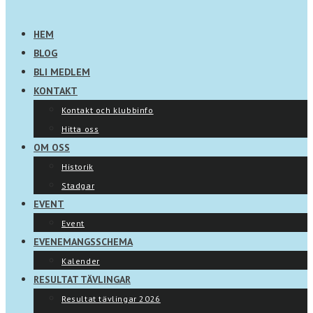
HEM
BLOG
BLI MEDLEM
KONTAKT
Kontakt och klubbinfo
Hitta oss
OM OSS
Historik
Stadgar
EVENT
Event
EVENEMANGSSCHEMA
Kalender
RESULTAT TÄVLINGAR
Resultat tävlingar 2026