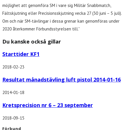
möjlighet att genomföra SM i vare sig Militär Snabbmatch,
Fältskjutning eller Precisionsskjutning vecka 27 (30 juni – 5 juli).
Om och när SM-tävlingar i dessa grenar kan genomföras under
2020 återkommer Förbundsstyrelsen till.”
Du kanske också gillar
Starttider KF1
2018-02-23
Resultat månadstävling luft pistol 2014-01-16
2014-01-18
Kretsprecision nr 6 – 23 september
2018-09-15
Förbund