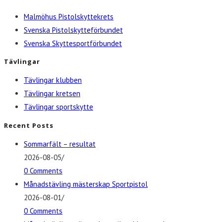
Malmöhus Pistolskyttekrets
Svenska Pistolskytteförbundet
Svenska Skyttesportförbundet
Tävlingar
Tävlingar klubben
Tävlingar kretsen
Tävlingar sportskytte
Recent Posts
Sommarfält – resultat
2026-08-05
/
0 Comments
Månadstävling mästerskap Sportpistol
2026-08-01
/
0 Comments