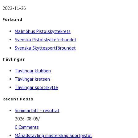
2022-11-26
Förbund
Malmöhus Pistolskyttekrets
Svenska Pistolskytteförbundet
Svenska Skyttesportförbundet
Tävlingar
Tävlingar klubben
Tävlingar kretsen
Tävlingar sportskytte
Recent Posts
Sommarfält – resultat
2026-08-05
/
0 Comments
Månadstävling mästerskap Sportpistol