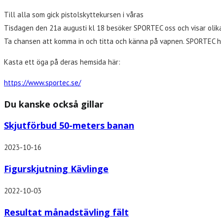
Till alla som gick pistolskyttekursen i våras
Tisdagen den 21a augusti kl 18 besöker SPORTEC oss och visar olika 
Ta chansen att komma in och titta och känna på vapnen. SPORTEC ha
Kasta ett öga på deras hemsida här:
https://www.sportec.se/
Du kanske också gillar
Skjutförbud 50-meters banan
2023-10-16
Figurskjutning Kävlinge
2022-10-03
Resultat månadstävling fält