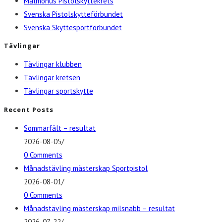
Malmöhus Pistolskyttekrets
Svenska Pistolskytteförbundet
Svenska Skyttesportförbundet
Tävlingar
Tävlingar klubben
Tävlingar kretsen
Tävlingar sportskytte
Recent Posts
Sommarfält – resultat
2026-08-05
/
0 Comments
Månadstävling mästerskap Sportpistol
2026-08-01
/
0 Comments
Månadstävling mästerskap milsnabb – resultat
2026-07-22
/