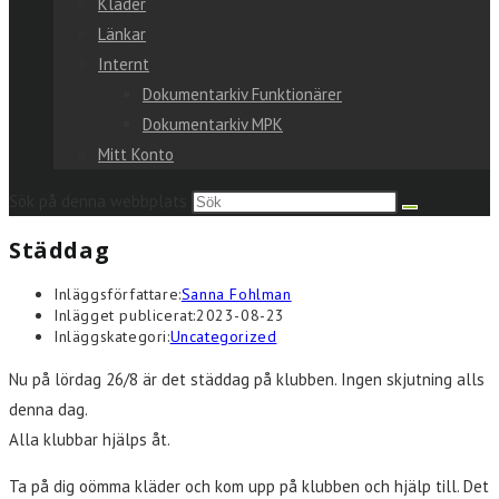
Kläder
Länkar
Internt
Dokumentarkiv Funktionärer
Dokumentarkiv MPK
Mitt Konto
Sök på denna webbplats
Städdag
Inläggsförfattare:
Sanna Fohlman
Inlägget publicerat:
2023-08-23
Inläggskategori:
Uncategorized
Nu på lördag 26/8 är det städdag på klubben. Ingen skjutning alls
denna dag.
Alla klubbar hjälps åt.
Ta på dig oömma kläder och kom upp på klubben och hjälp till. Det