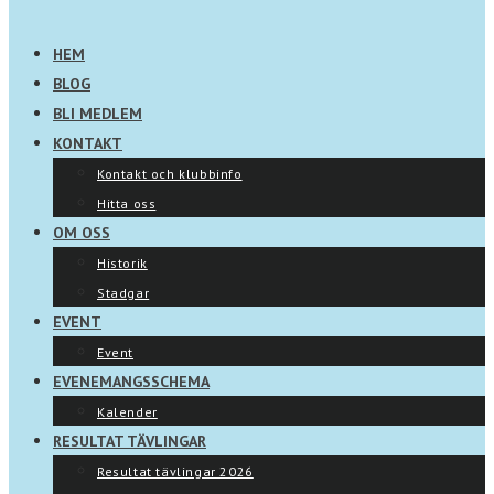
HEM
BLOG
BLI MEDLEM
KONTAKT
Kontakt och klubbinfo
Hitta oss
OM OSS
Historik
Stadgar
EVENT
Event
EVENEMANGSSCHEMA
Kalender
RESULTAT TÄVLINGAR
Resultat tävlingar 2026