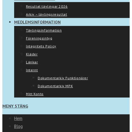
Resultat tävlingar 2026
Arkiv – tävlingsresultat
MEDLEMSINFORMATION
Tävlingsinformation
Föreningsintyg
Integritets Policy
Kläder
Länkar
Internt
Dokumentarkiv Funktionärer
Dokumentarkiv MPK
Mitt Konto
MENY
STÄNG
Hem
Blog