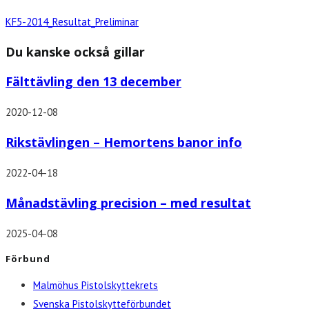
KF5-2014_Resultat_Preliminar
Du kanske också gillar
Fälttävling den 13 december
2020-12-08
Rikstävlingen – Hemortens banor info
2022-04-18
Månadstävling precision – med resultat
2025-04-08
Förbund
Malmöhus Pistolskyttekrets
Svenska Pistolskytteförbundet