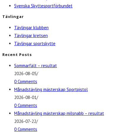
Svenska Skyttesportförbundet
Tävlingar
Tävlingar klubben
Tävlingar kretsen
Tävlingar sportskytte
Recent Posts
Sommarfält – resultat
2026-08-05
/
0 Comments
Månadstävling mästerskap Sportpistol
2026-08-01
/
0 Comments
Månadstävling mästerskap milsnabb – resultat
2026-07-22
/
0 Comments