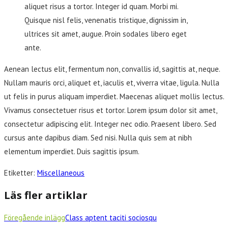
aliquet risus a tortor. Integer id quam. Morbi mi.
Quisque nisl felis, venenatis tristique, dignissim in,
ultrices sit amet, augue. Proin sodales libero eget
ante.
Aenean lectus elit, fermentum non, convallis id, sagittis at, neque.
Nullam mauris orci, aliquet et, iaculis et, viverra vitae, ligula. Nulla
ut felis in purus aliquam imperdiet. Maecenas aliquet mollis lectus.
Vivamus consectetuer risus et tortor. Lorem ipsum dolor sit amet,
consectetur adipiscing elit. Integer nec odio. Praesent libero. Sed
cursus ante dapibus diam. Sed nisi. Nulla quis sem at nibh
elementum imperdiet. Duis sagittis ipsum.
Etiketter
:
Miscellaneous
Läs fler artiklar
Föregående inlägg
Class aptent taciti sociosqu