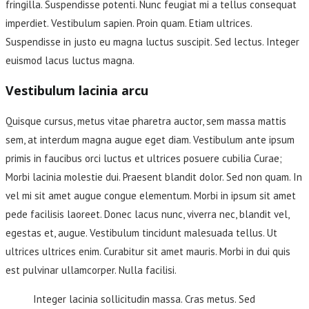
fringilla. Suspendisse potenti. Nunc feugiat mi a tellus consequat
imperdiet. Vestibulum sapien. Proin quam. Etiam ultrices.
Suspendisse in justo eu magna luctus suscipit. Sed lectus. Integer
euismod lacus luctus magna.
Vestibulum lacinia arcu
Quisque cursus, metus vitae pharetra auctor, sem massa mattis
sem, at interdum magna augue eget diam. Vestibulum ante ipsum
primis in faucibus orci luctus et ultrices posuere cubilia Curae;
Morbi lacinia molestie dui. Praesent blandit dolor. Sed non quam. In
vel mi sit amet augue congue elementum. Morbi in ipsum sit amet
pede facilisis laoreet. Donec lacus nunc, viverra nec, blandit vel,
egestas et, augue. Vestibulum tincidunt malesuada tellus. Ut
ultrices ultrices enim. Curabitur sit amet mauris. Morbi in dui quis
est pulvinar ullamcorper. Nulla facilisi.
Integer lacinia sollicitudin massa. Cras metus. Sed