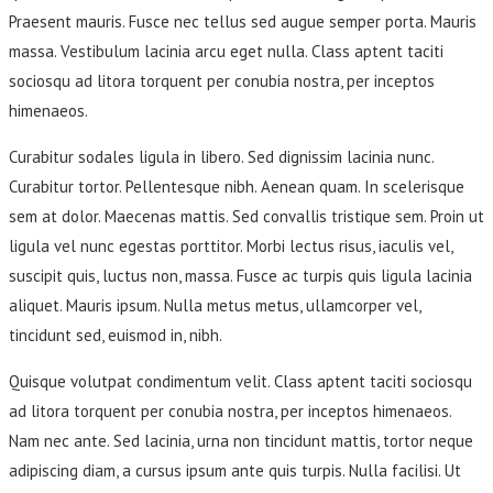
Praesent mauris. Fusce nec tellus sed augue semper porta. Mauris
massa. Vestibulum lacinia arcu eget nulla. Class aptent taciti
sociosqu ad litora torquent per conubia nostra, per inceptos
himenaeos.
Curabitur sodales ligula in libero. Sed dignissim lacinia nunc.
Curabitur tortor. Pellentesque nibh. Aenean quam. In scelerisque
sem at dolor. Maecenas mattis. Sed convallis tristique sem. Proin ut
ligula vel nunc egestas porttitor. Morbi lectus risus, iaculis vel,
suscipit quis, luctus non, massa. Fusce ac turpis quis ligula lacinia
aliquet. Mauris ipsum. Nulla metus metus, ullamcorper vel,
tincidunt sed, euismod in, nibh.
Quisque volutpat condimentum velit. Class aptent taciti sociosqu
ad litora torquent per conubia nostra, per inceptos himenaeos.
Nam nec ante. Sed lacinia, urna non tincidunt mattis, tortor neque
adipiscing diam, a cursus ipsum ante quis turpis. Nulla facilisi. Ut