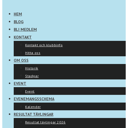
HEM
BLOG
BLI MEDLEM
KONTAKT
Kontakt och klubbinfo
Hitta oss
OM OSS
Historik
Stadgar
EVENT
Event
EVENEMANGSSCHEMA
Kalender
RESULTAT TÄVLINGAR
Resultat tävlingar 2026