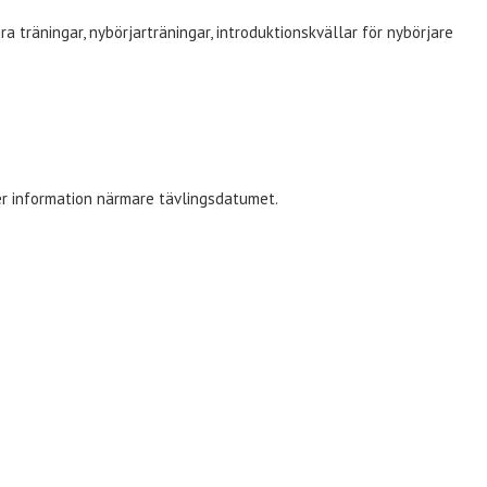
träningar, nybörjarträningar, introduktionskvällar för nybörjare
er information närmare tävlingsdatumet.