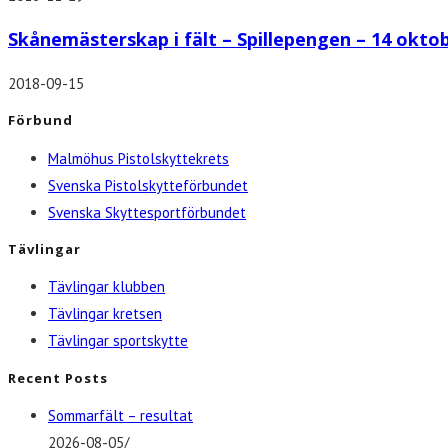
Skånemästerskap i fält – Spillepengen – 14 okto
2018-09-15
Förbund
Malmöhus Pistolskyttekrets
Svenska Pistolskytteförbundet
Svenska Skyttesportförbundet
Tävlingar
Tävlingar klubben
Tävlingar kretsen
Tävlingar sportskytte
Recent Posts
Sommarfält – resultat
2026-08-05
/