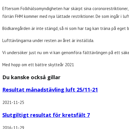
Eftersom Folkhälsomyndigheten har skärpt sina coronorestriktioner, 
förrän FHM kommer med nya lättade restriktioner. De som ingår i luftg
Bödkaregården är inte stängd, så ni som har tag kan träna på eget 
Lufttävlingarna under resten av året är inställda.
Vi undersöker just nu om vi kan genomföra fälttävlingen på ett säk
Med hopp om ett bättre skytteår 2021
Du kanske också gillar
Resultat månadstävling luft 25/11-21
2021-11-25
Slutgiltigt resultat för kretsfält 7
2016-11-29