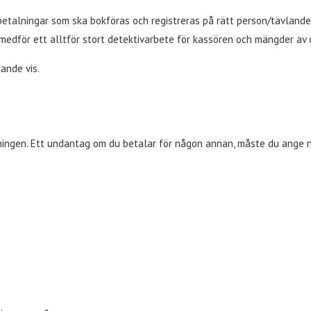
talningar som ska bokföras och registreras på rätt person/tävlande. 
ta medför ett alltför stort detektivarbete för kassören och mängder av 
jande vis.
alningen. Ett undantag om du betalar för någon annan, måste du ange 