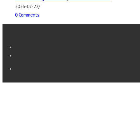
2026-07-22
/
0 Comments