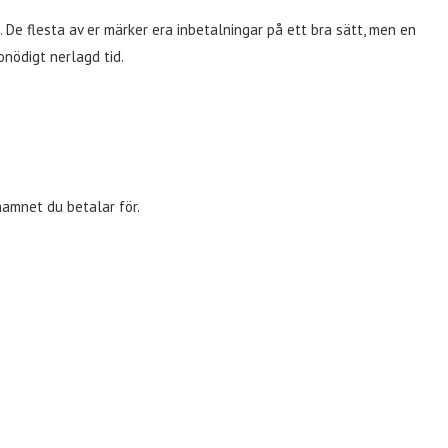
De flesta av er märker era inbetalningar på ett bra sätt, men en
onödigt nerlagd tid.
namnet du betalar för.